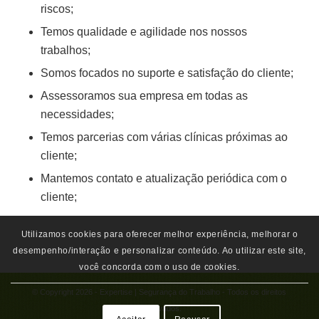
riscos;
Temos qualidade e agilidade nos nossos
trabalhos;
Somos focados no suporte e satisfação do cliente;
Assessoramos sua empresa em todas as
necessidades;
Temos parcerias com várias clínicas próximas ao
cliente;
Mantemos contato e atualização periódica com o
cliente;
Utilizamos cookies para oferecer melhor experiência, melhorar o
desempenho/interação e personalizar conteúdo. Ao utilizar este site,
você concorda com o uso de cookies.
© Copyright 2026 - Expertise | Segurança do Trabalho - Todos os direitos
Reservados.