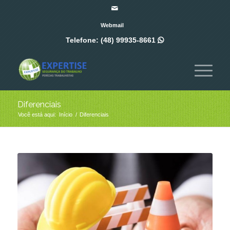
Webmail
Telefone:
(48) 99935-8661

Diferenciais
Você está aqui:
Início
/
Diferenciais